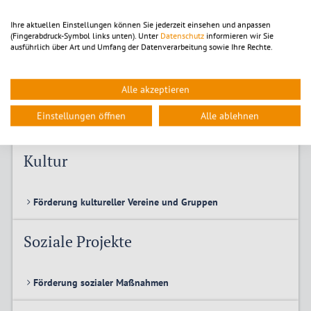
Ihre aktuellen Einstellungen können Sie jederzeit einsehen und anpassen
(Fingerabdruck-Symbol links unten). Unter
Datenschutz
informieren wir Sie
Förderung der Gleichstellung und Chancengleichheit
ausführlich über Art und Umfang der Datenverarbeitung sowie Ihre Rechte.
Kinder und Jugend
Alle akzeptieren
Einstellungen öffnen
Alle ablehnen
Förderung der Kinder- und Jugendarbeit
Kultur
Förderung kultureller Vereine und Gruppen
Soziale Projekte
Förderung sozialer Maßnahmen