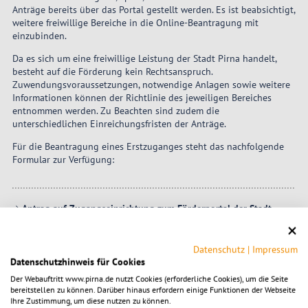
Anträge bereits über das Portal gestellt werden. Es ist beabsichtigt,
weitere freiwillige Bereiche in die Online-Beantragung mit
einzubinden.
Da es sich um eine freiwillige Leistung der Stadt Pirna handelt,
besteht auf die Förderung kein Rechtsanspruch.
Zuwendungsvoraussetzungen, notwendige Anlagen sowie weitere
Informationen können der Richtlinie des jeweiligen Bereiches
entnommen werden. Zu Beachten sind zudem die
unterschiedlichen Einreichungsfristen der Anträge.
Für die Beantragung eines Erstzuganges steht das nachfolgende
Formular zur Verfügung:
Antrag auf Zugangseinrichtung zum Förderportal der Stadt
Pirna
(600 KB)
Datenschutz
|
Impressum
Datenschutzhinweis für Cookies
Der Webauftritt www.pirna.de nutzt Cookies (erforderliche Cookies), um die Seite
bereitstellen zu können. Darüber hinaus erfordern einige Funktionen der Webseite
Ihre Zustimmung, um diese nutzen zu können.
Gleichstellung