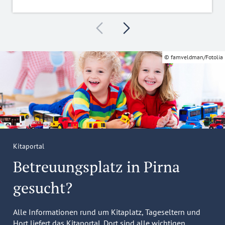
© famveldman/Fotolia
Kitaportal
Betreuungsplatz in Pirna
gesucht?
Alle Informationen rund um Kitaplatz, Tageseltern und
Hort liefert das Kitaportal. Dort sind alle wichtigen