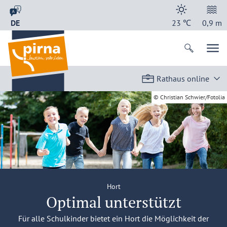
DE
23
℃
0,9
m
Rathaus online
© Christian Schwier/Fotolia
Hort
Optimal unterstützt
Für alle Schulkinder bietet ein Hort die Möglichkeit der