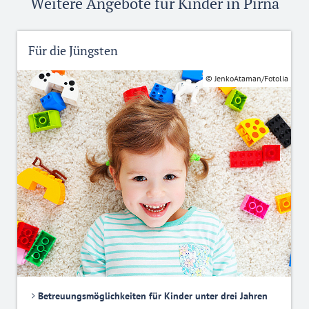
Weitere Angebote für Kinder in Pirna
Für die Jüngsten
© JenkoAtaman/Fotolia
Betreuungsmöglichkeiten für Kinder unter drei Jahren