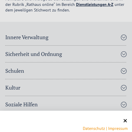
der Rubrik „Rathaus online“ im Bereich
Dienstleistungen A-Z
unter
dem jeweiligen Stichwort zu finden.
Innere Verwaltung
Sicherheit und Ordnung
Schulen
Kultur
Soziale Hilfen
Kinder-, Jugend- und Familienhilfe
Datenschutz
|
Impressum