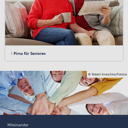
Pirna für Senioren
© Robert Kneschke/Fotolia
Miteinander