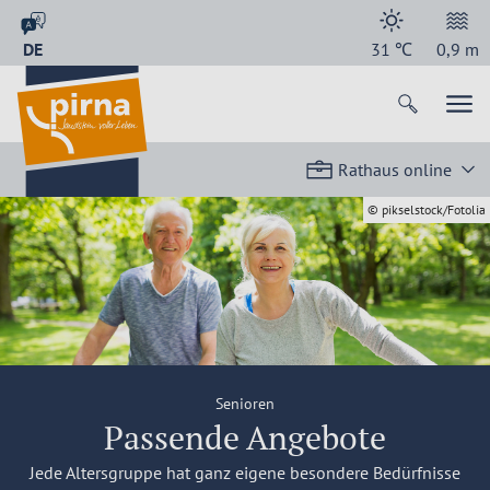
DE
31
℃
0,9
m
Rathaus online
© pikselstock/Fotolia
Senioren
Passende Angebote
Jede Altersgruppe hat ganz eigene besondere Bedürfnisse