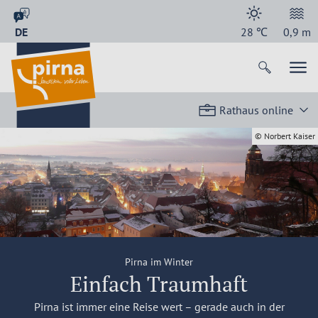
DE
28
℃
0,9
m
Rathaus online
© Norbert Kaiser
Pirna im Winter
Einfach Traumhaft
Pirna ist immer eine Reise wert – gerade auch in der