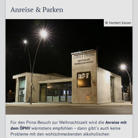
Anreise & Parken
© Norbert Kaiser
Für den Pirna-Besuch zur Weihnachtszeit wird die
Anreise mit
dem ÖPNV
wärmstens empfohlen – dann gibt`s auch keine
Probleme mit den wohlschmeckenden alkoholischen