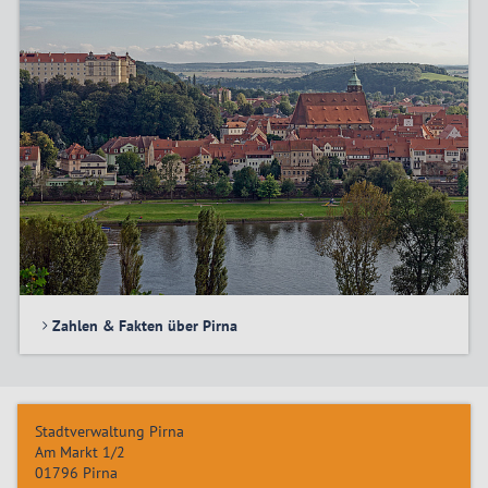
Zahlen & Fakten über Pirna
Stadtverwaltung Pirna
Am Markt 1/2
01796
Pirna