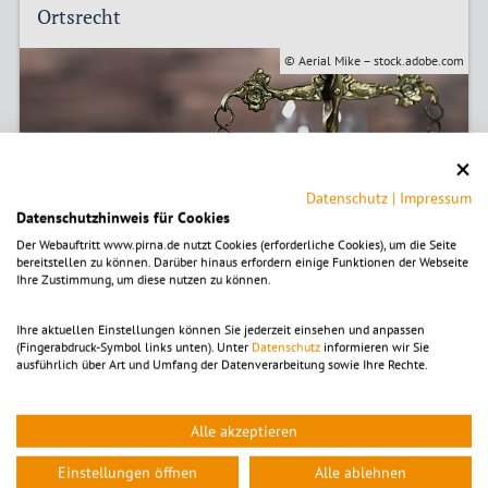
Ortsrecht
© Aerial Mike – stock.adobe.com
Datenschutz
|
Impressum
Datenschutzhinweis für Cookies
Der Webauftritt www.pirna.de nutzt Cookies (erforderliche Cookies), um die Seite
bereitstellen zu können. Darüber hinaus erfordern einige Funktionen der Webseite
Ihre Zustimmung, um diese nutzen zu können.
Ihre aktuellen Einstellungen können Sie jederzeit einsehen und anpassen
(Fingerabdruck-Symbol links unten). Unter
Datenschutz
informieren wir Sie
ausführlich über Art und Umfang der Datenverarbeitung sowie Ihre Rechte.
Satzungen und Richtlinien
Alle akzeptieren
Das goldene Buch
Einstellungen öffnen
Alle ablehnen