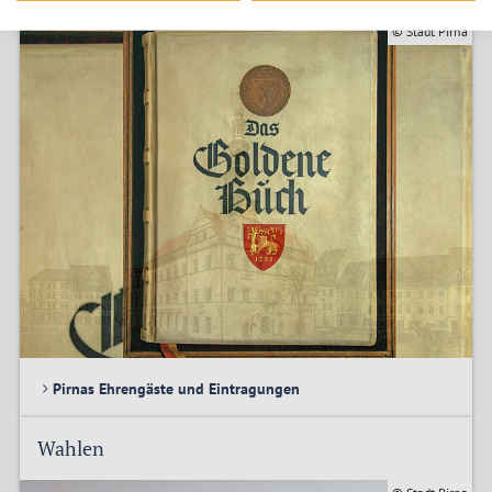
© Stadt Pirna
Pirnas Ehrengäste und Eintragungen
Wahlen