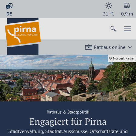
DE
31
℃
0,9
m
Rathaus online
© Norbert Kaiser
Rathaus & Stadtpolitik
Engagiert für Pirna
Stadtverwaltung, Stadtrat, Ausschüsse, Ortschaftsräte und