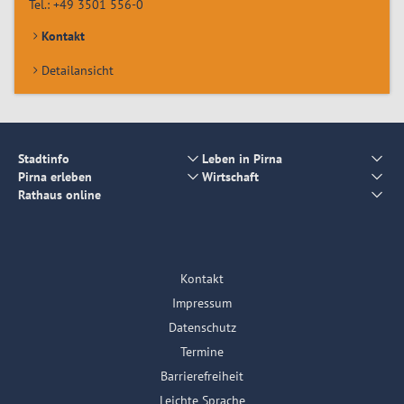
Tel.:
+49 3501 556-0
Kontakt
Detailansicht
Stadtinfo
Leben in Pirna
Pirna erleben
Wirtschaft
Rathaus online
Kontakt
Impressum
Datenschutz
Termine
Barrierefreiheit
Leichte Sprache