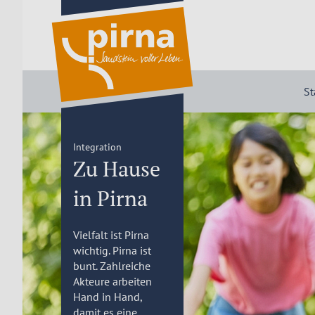
St
Integration
Zu Hause
in Pirna
Vielfalt ist Pirna
wichtig. Pirna ist
bunt. Zahlreiche
Akteure arbeiten
Hand in Hand,
damit es eine