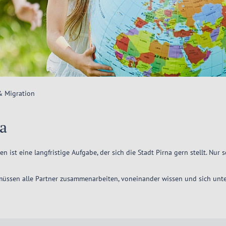
& Migration
na
 ist eine langfristige Aufgabe, der sich die Stadt Pirna gern stellt. Nu
 müssen alle Partner zusammenarbeiten, voneinander wissen und sich unter