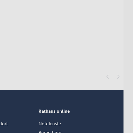
Rathaus online
dort
Notdienste
Bürgerbüro