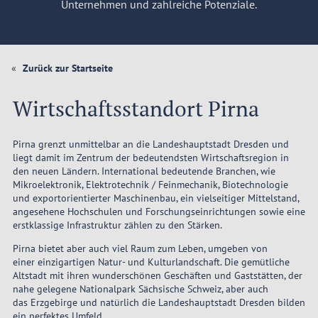
Unternehmen und zahlreiche Potenziale.
Zurück zur Startseite
Wirtschaftsstandort Pirna
Pirna grenzt unmittelbar an die Landeshauptstadt Dresden und
liegt damit im Zentrum der bedeutendsten Wirtschaftsregion in
den neuen Ländern. International bedeutende Branchen, wie
Mikroelektronik, Elektrotechnik / Feinmechanik, Biotechnologie
und exportorientierter Maschinenbau, ein vielseitiger Mittelstand,
angesehene Hochschulen und Forschungseinrichtungen sowie eine
erstklassige Infrastruktur zählen zu den Stärken.
Pirna bietet aber auch viel Raum zum Leben, umgeben von
einer einzigartigen Natur- und Kulturlandschaft. Die gemütliche
Altstadt mit ihren wunderschönen Geschäften und Gaststätten, der
nahe gelegene Nationalpark Sächsische Schweiz, aber auch
das Erzgebirge und natürlich die Landeshauptstadt Dresden bilden
ein perfektes Umfeld.