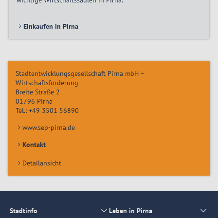
wichtige Wirtschaftssäulen in Pirna.
Einkaufen in Pirna
Stadtentwicklungsgesellschaft Pirna mbH –
Wirtschaftsförderung
Breite Straße 2
01796
Pirna
Tel.:
+49 3501 56890
www.sep-pirna.de
Kontakt
Detailansicht
Stadtinfo
Leben in Pirna