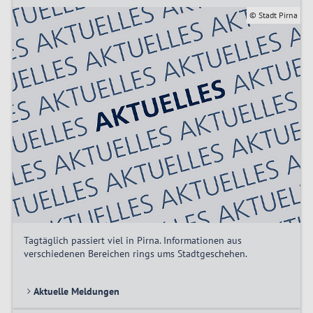
© Stadt Pirna
Tagtäglich passiert viel in Pirna. Informationen aus
verschiedenen Bereichen rings ums Stadtgeschehen.
Aktuelle Meldungen