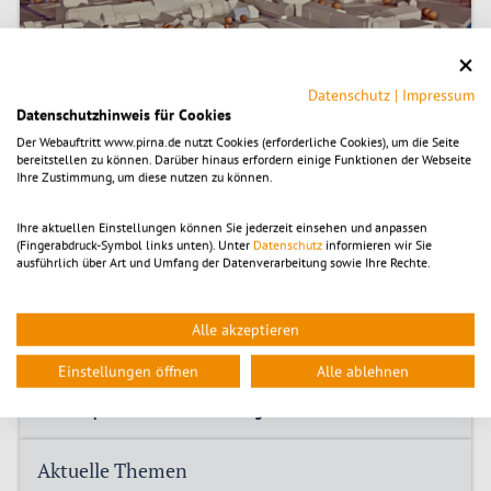
Datenschutz
|
Impressum
Datenschutzhinweis für Cookies
Der Webauftritt www.pirna.de nutzt Cookies (erforderliche Cookies), um die Seite
bereitstellen zu können. Darüber hinaus erfordern einige Funktionen der Webseite
Ihre Zustimmung, um diese nutzen zu können.
Ihre aktuellen Einstellungen können Sie jederzeit einsehen und anpassen
(Fingerabdruck-Symbol links unten). Unter
Datenschutz
informieren wir Sie
ausführlich über Art und Umfang der Datenverarbeitung sowie Ihre Rechte.
Alle akzeptieren
Für alle künftigen Herausforderungen der Stadtentwicklung
ist Pirna gut aufgestellt.
Einstellungen öffnen
Alle ablehnen
Konzepte der Stadtentwicklung
Aktuelle Themen