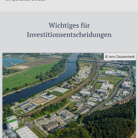
Wichtiges für
Investitionsentscheidungen
© Jens Dauterstedt