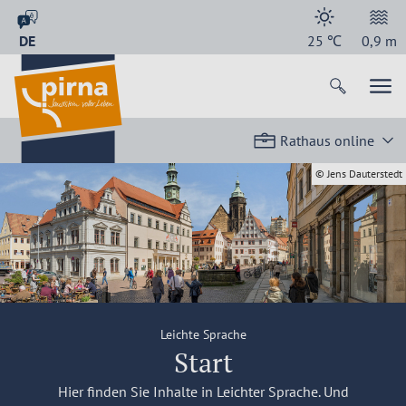
DE
25
℃
0,9
m
Rathaus online
© Jens Dauterstedt
Leichte Sprache
Start
Hier finden Sie Inhalte in Leichter Sprache. Und