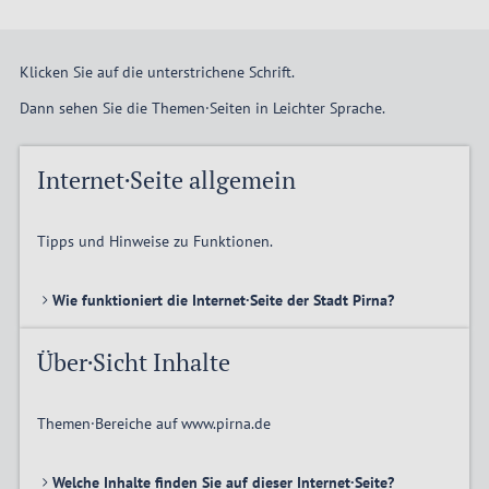
Klicken Sie auf die unterstrichene Schrift.
Dann sehen Sie die Themen·Seiten in Leichter Sprache.
Internet·Seite allgemein
Tipps und Hinweise zu Funktionen.
Wie funktioniert die Internet·Seite der Stadt Pirna?
Über·Sicht Inhalte
Themen·Bereiche auf www.pirna.de
Welche Inhalte finden Sie auf dieser Internet·Seite?