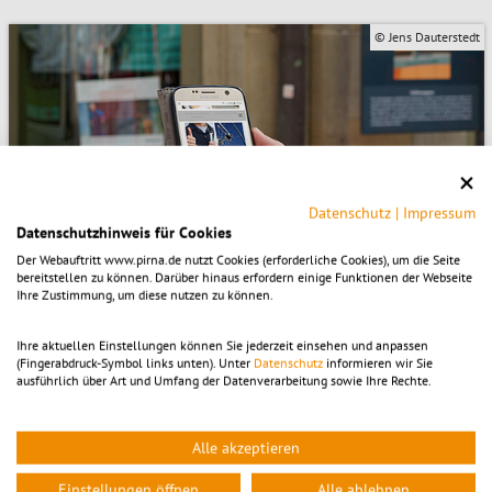
© Jens Dauterstedt
Datenschutz
|
Impressum
Datenschutzhinweis für Cookies
Der Webauftritt www.pirna.de nutzt Cookies (erforderliche Cookies), um die Seite
bereitstellen zu können. Darüber hinaus erfordern einige Funktionen der Webseite
Ihre Zustimmung, um diese nutzen zu können.
Ihre aktuellen Einstellungen können Sie jederzeit einsehen und anpassen
(Fingerabdruck-Symbol links unten). Unter
Datenschutz
informieren wir Sie
ausführlich über Art und Umfang der Datenverarbeitung sowie Ihre Rechte.
Digitales Schaufenster
Alle akzeptieren
Einstellungen öffnen
Alle ablehnen