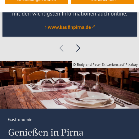
Pirnas vielfältiger Einzelhandel präsentiert sich
mit den wichtigsten Informationen auch online.
www.kaufinpirna.de
© Rudy and Peter Skitterians auf Pixabay
Gastronomie
Genießen in Pirna