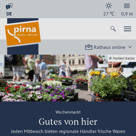
DE
27
℃
0,9
m
Rathaus online
© Norbert Kaiser
Wochenmarkt
Gutes von hier
Jeden Mittwoch bieten regionale Händler frische Waren