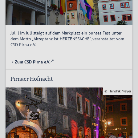
Juli | Im Juli steigt auf dem Markplatz ein buntes Fest unter
dem Motto „Akzeptanz ist HERZENSSACHE“, veranstaltet vom
CSD Pirna e.V.
Zum CSD Pirna e.V.
Pirnaer Hofnacht
© Hendrik Meyer