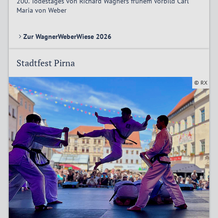
200. Todestages von Richard Wagners frühem Vorbild Carl
Maria von Weber
Zur WagnerWeberWiese 2026
Stadtfest Pirna
© RX