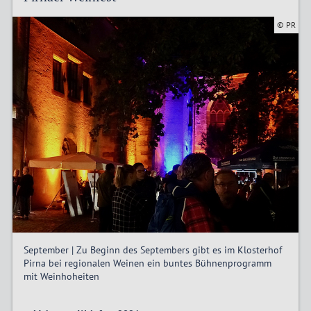
© PR
September | Zu Beginn des Septembers gibt es im Klosterhof
Pirna bei regionalen Weinen ein buntes Bühnenprogramm
mit Weinhoheiten