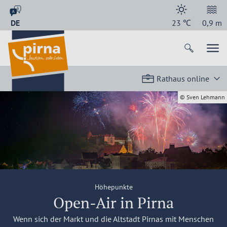
DE
23
℃
0,9
m
Rathaus online
© Sven Lehmann
Höhepunkte
Open-Air in Pirna
Wenn sich der Markt und die Altstadt Pirnas mit Menschen