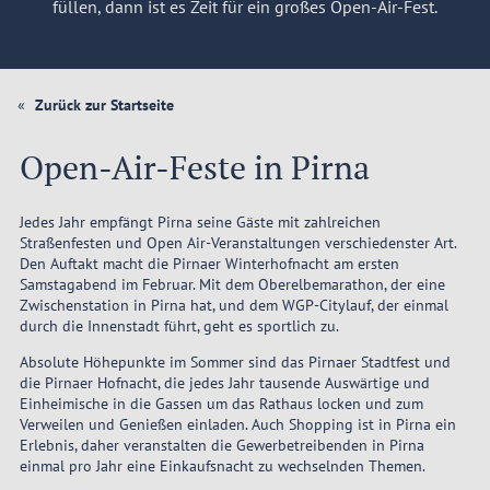
füllen, dann ist es Zeit für ein großes Open-Air-Fest.
Zurück zur Startseite
Open-Air-Feste in Pirna
Jedes Jahr empfängt Pirna seine Gäste mit zahlreichen
Straßenfesten und Open Air-Veranstaltungen verschiedenster Art.
Den Auftakt macht die Pirnaer Winterhofnacht am ersten
Samstagabend im Februar. Mit dem Oberelbemarathon, der eine
Zwischenstation in Pirna hat, und dem WGP-Citylauf, der einmal
durch die Innenstadt führt, geht es sportlich zu.
Absolute Höhepunkte im Sommer sind das Pirnaer Stadtfest und
die Pirnaer Hofnacht, die jedes Jahr tausende Auswärtige und
Einheimische in die Gassen um das Rathaus locken und zum
Verweilen und Genießen einladen. Auch Shopping ist in Pirna ein
Erlebnis, daher veranstalten die Gewerbetreibenden in Pirna
einmal pro Jahr eine Einkaufsnacht zu wechselnden Themen.