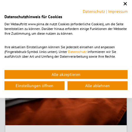
Hauptamt in der Feuerwehr
Datenschutz
|
Impressum
Datenschutzhinweis für Cookies
Feuerwehrnachwuchs
Der Webauftritt www.pirna.de nutzt Cookies (erforderliche Cookies), um die Seite
bereitstellen zu können. Darüber hinaus erfordern einige Funktionen der Webseite
Ihre Zustimmung, um diese nutzen zu können.
© Feuerwehr Pirna
Ihre aktuellen Einstellungen können Sie jederzeit einsehen und anpassen
(Fingerabdruck-Symbol links unten). Unter
Datenschutz
informieren wir Sie
ausführlich über Art und Umfang der Datenverarbeitung sowie Ihre Rechte.
Alle akzeptieren
Einstellungen öffnen
Alle ablehnen