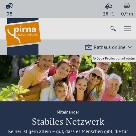
DE
28
℃
0,9
m
Rathaus online
© Syda Productions/Fotolia
Miteinander
Stabiles Netzwerk
Keiner ist gern allein – gut, dass es Menschen gibt, die für