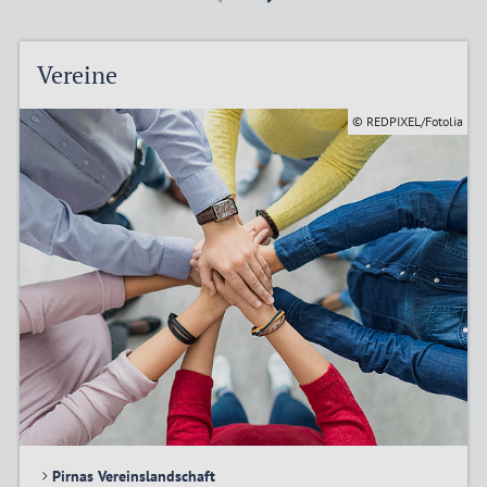
Vereine
© REDPIXEL/Fotolia
Pirnas Vereinslandschaft