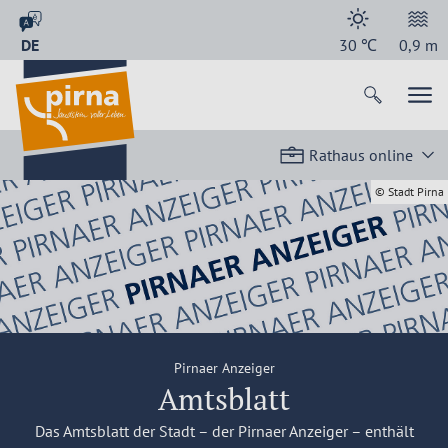
DE
30
℃
0,9
m
Rathaus online
© Stadt Pirna
Pirnaer Anzeiger
Amtsblatt
Das Amtsblatt der Stadt – der Pirnaer Anzeiger – enthält