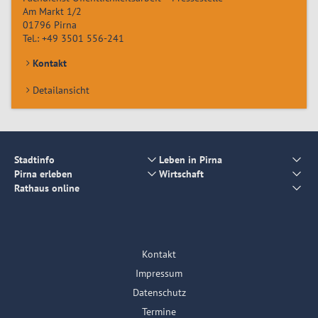
Am Markt 1/2
01796
Pirna
Tel.:
+49 3501 556-241
Kontakt
Detailansicht
Stadtinfo
Leben in Pirna
Pirna erleben
Wirtschaft
Rathaus online
Kontakt
Impressum
Datenschutz
Termine