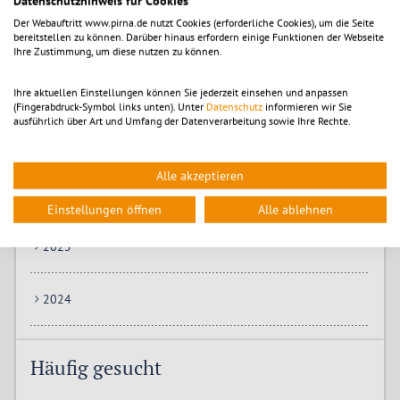
Datenschutzhinweis für Cookies
Der Webauftritt www.pirna.de nutzt Cookies (erforderliche Cookies), um die Seite
bereitstellen zu können. Darüber hinaus erfordern einige Funktionen der Webseite
Ihre Zustimmung, um diese nutzen zu können.
Download der aktuellen Amtsblatt-Ausgabe
Ihre aktuellen Einstellungen können Sie jederzeit einsehen und anpassen
(Fingerabdruck-Symbol links unten). Unter
Datenschutz
informieren wir Sie
Alle Ausgaben
ausführlich über Art und Umfang der Datenverarbeitung sowie Ihre Rechte.
Alle akzeptieren
2026
Einstellungen öffnen
Alle ablehnen
2025
2024
Häufig gesucht