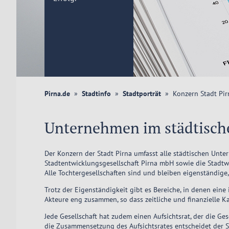
Pirna.de
Stadtinfo
Stadtporträt
Konzern Stadt Pir
Unternehmen im städtisch
Der Konzern der Stadt Pirna umfasst alle städtischen Unt
Stadtentwicklungsgesellschaft Pirna mbH sowie die Stadtwer
Alle Tochtergesellschaften sind und bleiben eigenständige
Trotz der Eigenständigkeit gibt es Bereiche, in denen eine
Akteure eng zusammen, so dass zeitliche und finanzielle Ka
Jede Gesellschaft hat zudem einen Aufsichtsrat, der die G
die Zusammensetzung des Aufsichtsrates entscheidet der S