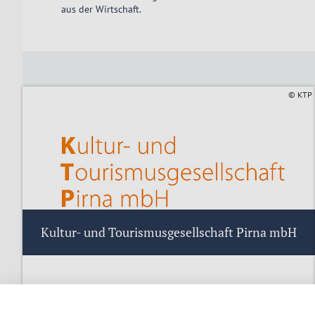
aus der Wirtschaft.
© KTP
Kultur- und Tourismusgesellschaft Pirna mbH
Die Experten für alle Fragen zu Veranstaltungen
und dem Aufenthalt in Pirna.