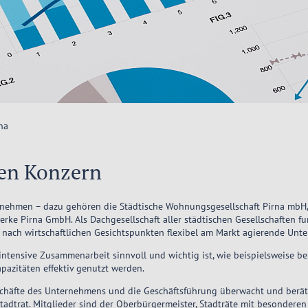
na
en Konzern
ernehmen – dazu gehören die Städtische Wohnungsgesellschaft Pirna mbH, 
ke Pirna GmbH. Als Dachgesellschaft aller städtischen Gesellschaften fun
, nach wirtschaftlichen Gesichtspunkten flexibel am Markt agierende Unt
 intensive Zusammenarbeit sinnvoll und wichtig ist, wie beispielsweise b
pazitäten effektiv genutzt werden.
eschäfte des Unternehmens und die Geschäftsführung überwacht und berät
tadtrat. Mitglieder sind der Oberbürgermeister, Stadträte mit besondere