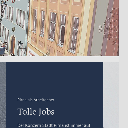
Pirna als Arbeitgeber
Tolle Jobs
Der Konzern Stadt Pirna ist immer auf