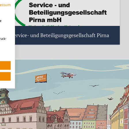
Städtische Wohnungsgesellschaft Pirna mbH
ressum
(WGP)
e
Service- und Beteiligungsgesellschaft Pirna
ruck-
Service- und Beteiligungsgesellschaft Pirna mbH
(SBP)