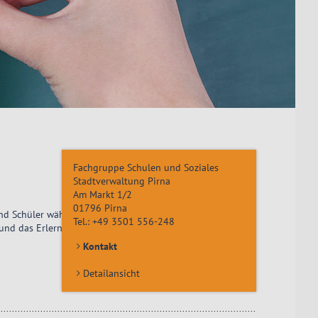
Fachgruppe Schulen und Soziales
Stadtverwaltung Pirna
Am Markt 1/2
01796
Pirna
nd Schüler während ihrer achtjährigen Schullaufbahn auf
Tel.:
+49 3501 556-248
 und das Erlernen einer dritten Fremdsprache an.
Kontakt
Detailansicht