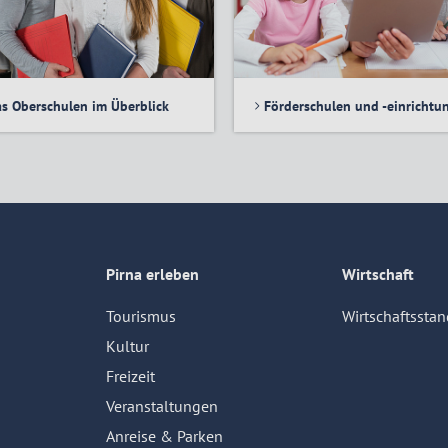
as Oberschulen im Überblick
Förderschulen und -einrichtu
Pirna erleben
Wirtschaft
Tourismus
Wirtschaftsstan
Kultur
Freizeit
Veranstaltungen
Anreise & Parken