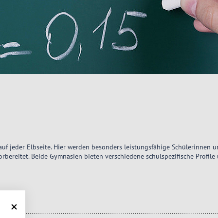
uf jeder Elbseite. Hier werden besonders leistungsfähige Schülerinnen u
orbereitet. Beide Gymnasien bieten verschiedene schulspezifische Profile