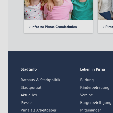
Infos zu Pirnas Grundschulen
Pirn
Stadtinfo
Leben in Pirna
Rathaus & Stadtpolitik
Bildung
Stadtporträt
Kinderbetreuung
Aktuelles
Vereine
Presse
Bürgerbeteiligung
Pirna als Arbeitgeber
Miteinander