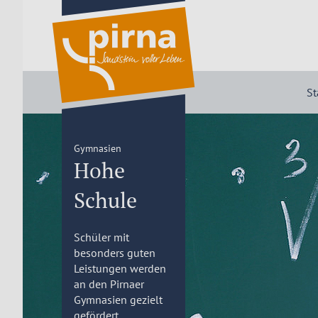
St
Gymnasien
Hohe
Schule
Schüler mit
besonders guten
Leistungen werden
an den Pirnaer
Gymnasien gezielt
gefördert.