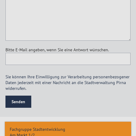
Bitte E-Mail angeben, wenn Sie eine Antwort wünschen.
Sie können Ihre Einwilligung zur Verarbeitung personenbezogener
Daten jederzeit mit einer Nachricht an die Stadtverwaltung Pirna
widerrufen.
Senden
Fachgruppe Stadtentwicklung
Am Markt 1/2