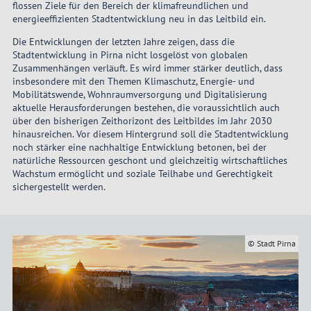
flossen Ziele für den Bereich der klimafreundlichen und
energieeffizienten Stadtentwicklung neu in das Leitbild ein.
Die Entwicklungen der letzten Jahre zeigen, dass die
Stadtentwicklung in Pirna nicht losgelöst von globalen
Zusammenhängen verläuft. Es wird immer stärker deutlich, dass
insbesondere mit den Themen Klimaschutz, Energie- und
Mobilitätswende, Wohnraumversorgung und Digitalisierung
aktuelle Herausforderungen bestehen, die voraussichtlich auch
über den bisherigen Zeithorizont des Leitbildes im Jahr 2030
hinausreichen. Vor diesem Hintergrund soll die Stadtentwicklung
noch stärker eine nachhaltige Entwicklung betonen, bei der
natürliche Ressourcen geschont und gleichzeitig wirtschaftliches
Wachstum ermöglicht und soziale Teilhabe und Gerechtigkeit
sichergestellt werden.
© Stadt Pirna