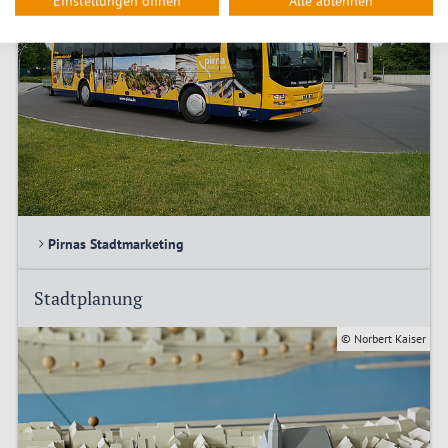
Einstellungen öffnen
Alle ablehnen
Pirnas Stadtmarketing
Stadtplanung
© Norbert Kaiser