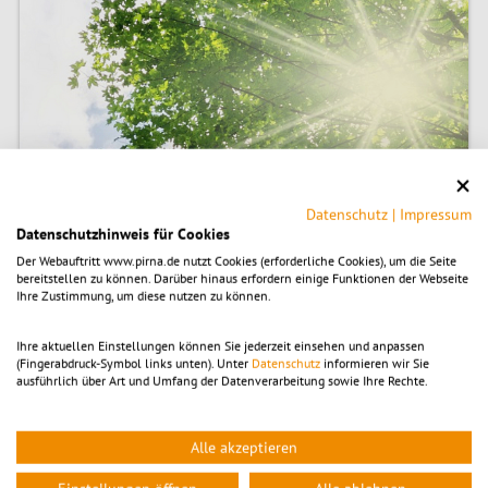
Datenschutz
|
Impressum
Datenschutzhinweis für Cookies
Der Webauftritt www.pirna.de nutzt Cookies (erforderliche Cookies), um die Seite
bereitstellen zu können. Darüber hinaus erfordern einige Funktionen der Webseite
Klimaschutz in Pirna
Ihre Zustimmung, um diese nutzen zu können.
Ihre aktuellen Einstellungen können Sie jederzeit einsehen und anpassen
Stadtmarketing
(Fingerabdruck-Symbol links unten). Unter
Datenschutz
informieren wir Sie
ausführlich über Art und Umfang der Datenverarbeitung sowie Ihre Rechte.
© Frank Creutz
Alle akzeptieren