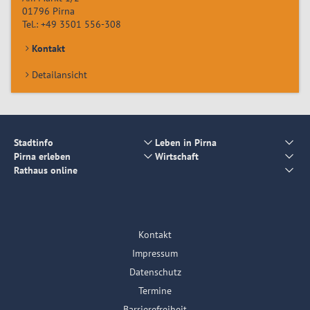
01796
Pirna
Tel.:
+49 3501 556-308
Kontakt
Detailansicht
Stadtinfo
Leben in Pirna
Pirna erleben
Wirtschaft
Rathaus online
Kontakt
Impressum
Datenschutz
Termine
Barrierefreiheit