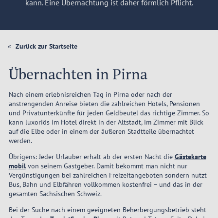
kann. Eine Übernachtung ist daher förmlich Pflicht.
Zurück zur Startseite
Übernachten in Pirna
Nach einem erlebnisreichen Tag in Pirna oder nach der
anstrengenden Anreise bieten die zahlreichen Hotels, Pensionen
und Privatunterkünfte für jeden Geldbeutel das richtige Zimmer. So
kann luxoriös im Hotel direkt in der Altstadt, im Zimmer mit Blick
auf die Elbe oder in einem der äußeren Stadtteile übernachtet
werden.
Übrigens: Jeder Urlauber erhält ab der ersten Nacht die
Gästekarte
mobil
von seinem Gastgeber. Damit bekommt man nicht nur
Vergünstigungen bei zahlreichen Freizeitangeboten sondern nutzt
Bus, Bahn und Elbfähren vollkommen kostenfrei – und das in der
gesamten Sächsischen Schweiz.
Bei der Suche nach einem geeigneten Beherbergungsbetrieb steht