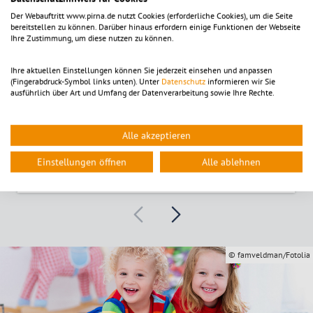
Der Webauftritt www.pirna.de nutzt Cookies (erforderliche Cookies), um die Seite
bereitstellen zu können. Darüber hinaus erfordern einige Funktionen der Webseite
Ihre Zustimmung, um diese nutzen zu können.
Ihre aktuellen Einstellungen können Sie jederzeit einsehen und anpassen
(Fingerabdruck-Symbol links unten). Unter
Datenschutz
informieren wir Sie
ausführlich über Art und Umfang der Datenverarbeitung sowie Ihre Rechte.
Alle akzeptieren
Betreuungsmöglichkeiten für Kinder unter drei Jahren
Einstellungen öffnen
Alle ablehnen
© famveldman/Fotolia