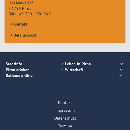
Am Markt 1/2
01796
Pirna
Tel.:
+49 3501 556-248
Kontakt
Detailansicht
Stadtinfo
Leben in Pirna
Pirna erleben
Wirtschaft
Rathaus online
Kontakt
Impressum
Datenschutz
Termine