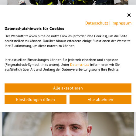
Datenschutz
|
Impressum
Datenschutzhinweis für Cookies
Der Webauftritt www.pirna.de nutzt Cookies (erforderliche Cookies), um die Seite
bereitstellen zu können. Darüber hinaus erfordern einige Funktionen der Webseite
Ihre Zustimmung, um diese nutzen zu können.
Ehrenamt in der Feuerwehr
Ihre aktuellen Einstellungen können Sie jederzeit einsehen und anpassen
(Fingerabdruck-Symbol links unten). Unter
Datenschutz
informieren wir Sie
ausführlich über Art und Umfang der Datenverarbeitung sowie Ihre Rechte.
Alle akzeptieren
Einstellungen öffnen
Alle ablehnen
© Jens Dauterstedt