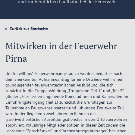
und zur beruflichen Laufbahn bei der Feuerwehr.
Zurück zur Startseite
Mitwirken in der Feuerwehr
Pirna
Um freiwillige/r Feuerwehrmann/frau zu werden, bedarf es nach
dem anerkannten Aufnahmeantrag für eine Ortsfeuerwehr einer
grundlegenden feuerwehrtechnischen Ausbildung, die sich
zunächst in die Truppausbildung „Truppmann Teil 1“ und „Teil 2“
gliedert. Hier lernen angehende Kameradinnen und Kameraden im
Einführungslehrgang (Teil 1) zunächst die Grundlagen zur
Teilnahme an Feuerwehreinsätzen und -übungen. Der zweite Teil
wird in der Regel von zwei Jahren im Rahmen des
(zwei)wöchentlichen Ausbildungsdienstes in den Ortsfeuerwehren
absolviert. Volljährige Mitglieder sollten in dieser Zeit zudem die
Lehrgänge "Sprechfunker" und "Atemschutzgeräteträger" besuchen.