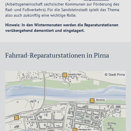
(Arbeitsgemeinschaft sächsischer Kommunen zur Förderung des
Rad- und Fußverkehrs). Für die Sandsteinstadt spielt das Thema
also auch zukünftig eine wichtige Rolle.
Hinweis: In den Wintermonaten werden die Reparaturstationen
vorübergehend demontiert und eingelagert.
Fahrrad-Reparaturstationen in Pirna
rna
© Stadt Pirna