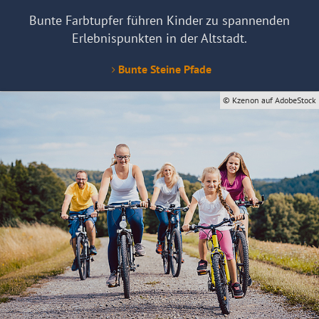
Bunte Farbtupfer führen Kinder zu spannenden
Erlebnispunkten in der Altstadt.
Bunte Steine Pfade
© Kzenon auf AdobeStock