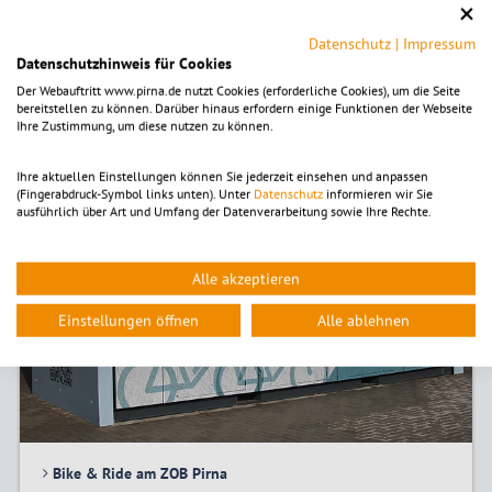
Pirna
Datenschutz
|
Impressum
Datenschutzhinweis für Cookies
Fahrradgarage
Der Webauftritt www.pirna.de nutzt Cookies (erforderliche Cookies), um die Seite
bereitstellen zu können. Darüber hinaus erfordern einige Funktionen der Webseite
© Stadt Pirna
Ihre Zustimmung, um diese nutzen zu können.
Ihre aktuellen Einstellungen können Sie jederzeit einsehen und anpassen
(Fingerabdruck-Symbol links unten). Unter
Datenschutz
informieren wir Sie
ausführlich über Art und Umfang der Datenverarbeitung sowie Ihre Rechte.
Alle akzeptieren
Einstellungen öffnen
Alle ablehnen
Bike & Ride am ZOB Pirna