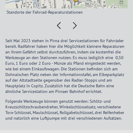
Fa
Standorte der Fahrrad-Reparaturstationen
Al
Seit Mai 2023 stehen in Pirna drei Servicestationen für Fahrräder
bereit. Radfahrer haben hier die Möglichkeit kleinere Reparaturen
an ihrem Gefährt selbst durchzuführen, indem sie kostenfrei die
Werkzeuge an den Stationen nutzen. Es muss lediglich eine 0,50
Euro, 1 Euro oder 2 Euro - Münze als Pfand eingesteckt werden,
wie bei einem Einkaufswagen. Die Stationen befinden sich am
Dohnaischen Platz neben der Informationstafel, am Elbeparkplatz
auf der Altstadtseite gegenüber des Radler-Stopps und am
Hauptplatz in Copitz. Zusätzlich hat die Deutsche Bahn eine
ähnliche Servicestation am Pirnaer Bahnhof errichtet.
Folgende Werkzeuge können genutzt werden: Schlitz- und
Kreuzschlitzschraubendreher, Winkelschlüsselsatz, verschiedene
Torx-Schlüssel, Maulschlüssel, Rollgabelschlüssel, drei Reifenheber
und natürlich eine Luftpumpe mit drei verschiedenen Aufsätzen.