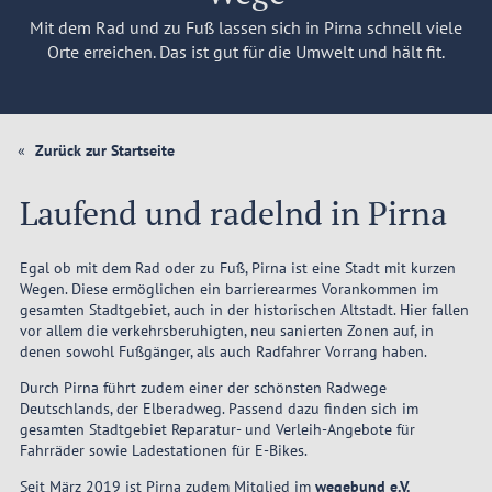
Mit dem Rad und zu Fuß lassen sich in Pirna schnell viele
Orte erreichen. Das ist gut für die Umwelt und hält fit.
Zurück zur Startseite
Laufend und radelnd in Pirna
Egal ob mit dem Rad oder zu Fuß, Pirna ist eine Stadt mit kurzen
Wegen. Diese ermöglichen ein barrierearmes Vorankommen im
gesamten Stadtgebiet, auch in der historischen Altstadt. Hier fallen
vor allem die verkehrsberuhigten, neu sanierten Zonen auf, in
denen sowohl Fußgänger, als auch Radfahrer Vorrang haben.
Durch Pirna führt zudem einer der schönsten Radwege
Deutschlands, der Elberadweg. Passend dazu finden sich im
gesamten Stadtgebiet Reparatur- und Verleih-Angebote für
Fahrräder sowie Ladestationen für E-Bikes.
Seit März 2019 ist Pirna zudem Mitglied im
wegebund e.V.