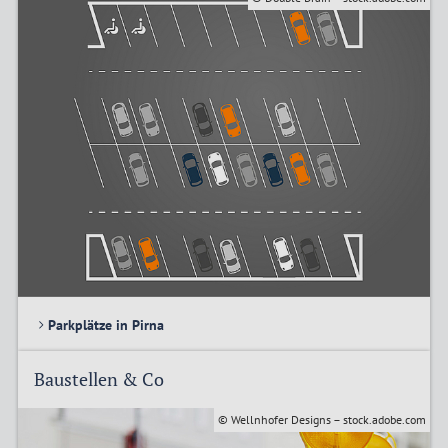
Parkplätze in Pirna
Baustellen & Co
© Wellnhofer Designs – stock.adobe.com