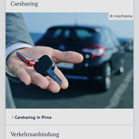
Carsharing
© nito/Fotolia
Carsharing in Pirna
Verkehrsanbindung