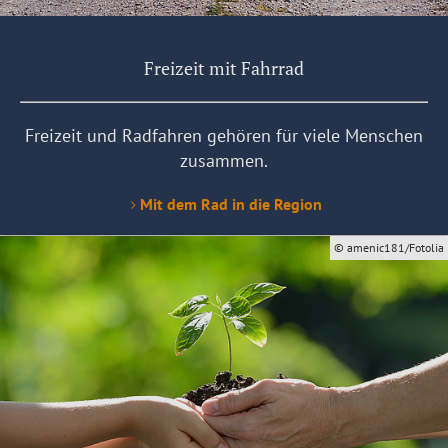
Freizeit mit Fahrrad
Freizeit und Radfahren gehören für viele Menschen
zusammen.
Mit dem Rad in die Region
© amenic181/Fotolia