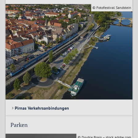
© Fotofestival Sandstein
Pirnas Verkehrsanbindungen
Parken
© Double Brain – stock.adobe.com