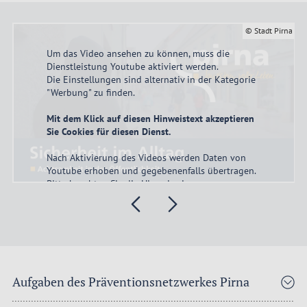
© Stadt Pirna
rna
Um das Video ansehen zu können, muss die
Dienstleistung Youtube
aktiviert
werden.
Die Einstellungen sind alternativ in der Kategorie
"Werbung" zu finden.
Mit dem Klick auf diesen Hinweistext akzeptieren
Sie Cookies für diesen Dienst.
Nach Aktivierung des Videos werden Daten von
Youtube erhoben und gegebenenfalls übertragen.
Bitte beachten Sie die Hinweise in unserer
Datenschutzerklärung
.
akzeptieren
Aufgaben des Präventionsnetzwerkes Pirna