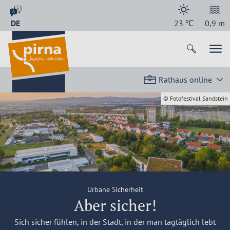
DE
23
℃
0,9
m
Rathaus online
© Fotofestival Sandstein
Urbane Sicherheit
Aber ­sicher!
Sich sicher fühlen, in der Stadt, in der man tagtäglich lebt