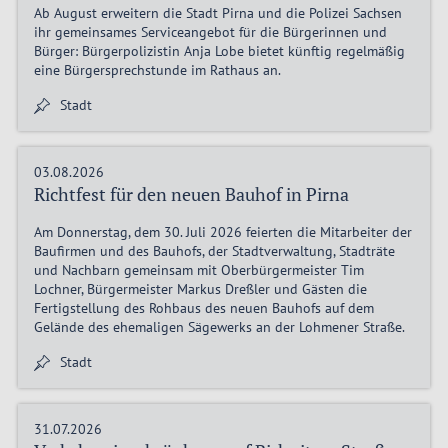
Ab August erweitern die Stadt Pirna und die Polizei Sachsen
ihr gemeinsames Serviceangebot für die Bürgerinnen und
Bürger: Bürgerpolizistin Anja Lobe bietet künftig regelmäßig
eine Bürgersprechstunde im Rathaus an.
Stadt
03.08.2026
Richtfest für den neuen Bauhof in Pirna
Am Donnerstag, dem 30. Juli 2026 feierten die Mitarbeiter der
Baufirmen und des Bauhofs, der Stadtverwaltung, Stadträte
und Nachbarn gemeinsam mit Oberbürgermeister Tim
Lochner, Bürgermeister Markus Dreßler und Gästen die
Fertigstellung des Rohbaus des neuen Bauhofs auf dem
Gelände des ehemaligen Sägewerks an der Lohmener Straße.
Stadt
31.07.2026