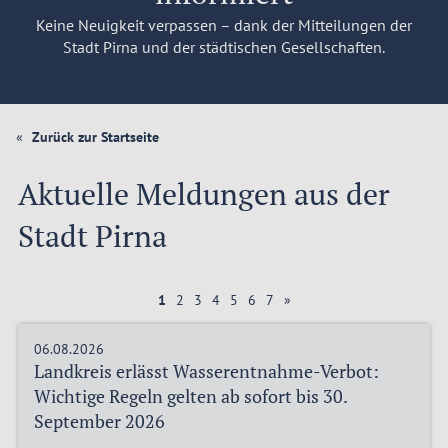
Keine Neuigkeit verpassen – dank der Mitteilungen der
Stadt Pirna und der städtischen Gesellschaften.
Zurück zur Startseite
Aktuelle Meldungen aus der
Stadt Pirna
1
2
3
4
5
6
7
»
06.08.2026
Landkreis erlässt Wasserentnahme‑Verbot:
Wichtige Regeln gelten ab sofort bis 30.
September 2026