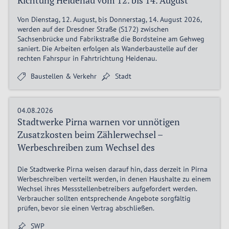
Richtung Heidenau vom 12. bis 14. August
Von Dienstag, 12. August, bis Donnerstag, 14. August 2026,
werden auf der Dresdner Straße (S172) zwischen
Sachsenbrücke und Fabrikstraße die Bordsteine am Gehweg
saniert. Die Arbeiten erfolgen als Wanderbaustelle auf der
rechten Fahrspur in Fahrtrichtung Heidenau.
Baustellen & Verkehr
Stadt
04.08.2026
Stadtwerke Pirna warnen vor unnötigen
Zusatzkosten beim Zählerwechsel –
Werbeschreiben zum Wechsel des
Messstellenbetreibers in Pirna im Umlauf
Die Stadtwerke Pirna weisen darauf hin, dass derzeit in Pirna
Werbeschreiben verteilt werden, in denen Haushalte zu einem
Wechsel ihres Messstellenbetreibers aufgefordert werden.
Verbraucher sollten entsprechende Angebote sorgfältig
prüfen, bevor sie einen Vertrag abschließen.
SWP