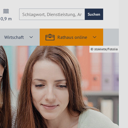
Suchen
0,9
m
Wirtschaft
Rathaus online
© stokkete/Fotolia