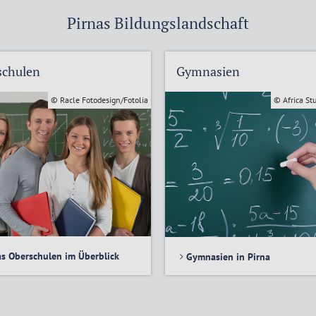
Pirnas Bildungslandschaft
schulen
Gymnasien
© Racle Fotodesign/Fotolia
© Africa St
as Oberschulen im Überblick
Gymnasien in Pirna