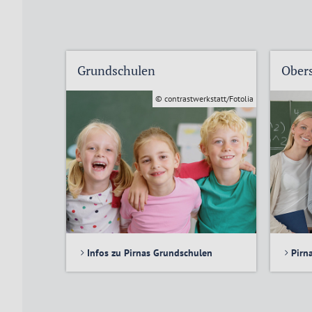
Grundschulen
Ober
© contrastwerkstatt/Fotolia
Infos zu Pirnas Grundschulen
Pirn