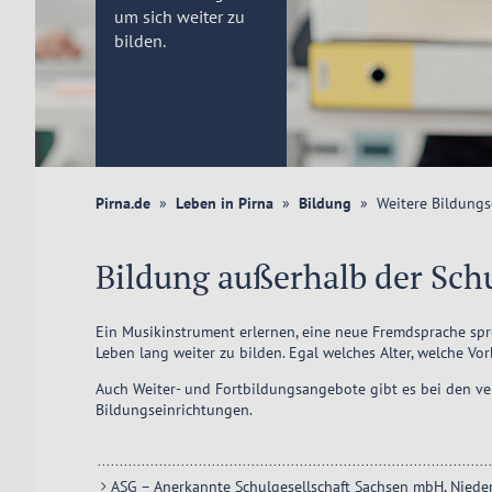
um sich weiter zu
bilden.
Pirna.de
Leben in Pirna
Bildung
Weitere Bildung
Bildung außerhalb der Sch
Ein Musikinstrument erlernen, eine neue Fremdsprache sprec
Leben lang weiter zu bilden. Egal welches Alter, welche V
Auch Weiter- und Fortbildungsangebote gibt es bei den ve
Bildungseinrichtungen.
ASG – Anerkannte Schulgesellschaft Sachsen mbH, Niede