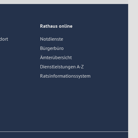
Rathaus online
dort
Notdienste
Bürgerbüro
Ämterübersicht
Dienstleistungen A-Z
Ratsinformationssystem