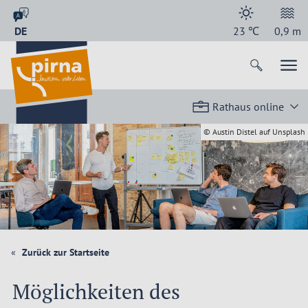
DE
23
℃
0,9
m
Rathaus online
© Austin Distel auf Unsplash
Zurück zur Startseite
Möglichkeiten des