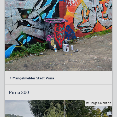
Mängelmelder Stadt Pirna
Pirna 800
© Helge Goldhahn