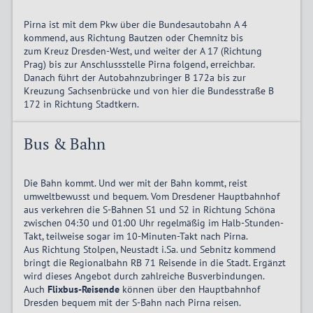
Pirna ist mit dem Pkw über die Bundesautobahn A 4
kommend, aus Richtung Bautzen oder Chemnitz bis
zum Kreuz Dresden-West, und weiter der A 17 (Richtung
Prag) bis zur Anschlussstelle Pirna folgend, erreichbar.
Danach führt der Autobahnzubringer B 172a bis zur
Kreuzung Sachsenbrücke und von hier die Bundesstraße B
172 in Richtung Stadtkern.
Bus & Bahn
Die Bahn kommt. Und wer mit der Bahn kommt, reist
umweltbewusst und bequem. Vom Dresdener Hauptbahnhof
aus verkehren die S-Bahnen S1 und S2 in Richtung Schöna
zwischen 04:30 und 01:00 Uhr regelmäßig im Halb-Stunden-
Takt, teilweise sogar im 10-Minuten-Takt nach Pirna.
Aus Richtung Stolpen, Neustadt i.Sa. und Sebnitz kommend
bringt die Regionalbahn RB 71 Reisende in die Stadt. Ergänzt
wird dieses Angebot durch zahlreiche Busverbindungen.
Auch
Flixbus-Reisende
können über den Hauptbahnhof
Dresden bequem mit der S-Bahn nach Pirna reisen.