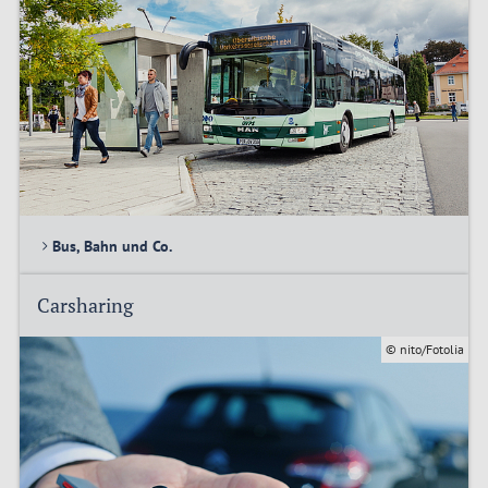
Bus, Bahn und Co.
Carsharing
© nito/Fotolia