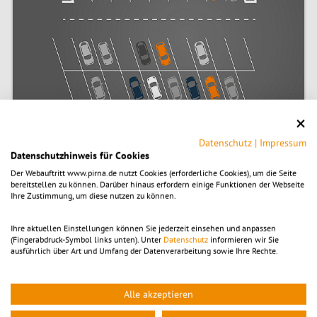
Datenschutz
|
Impressum
Datenschutzhinweis für Cookies
Der Webauftritt www.pirna.de nutzt Cookies (erforderliche Cookies), um die Seite
bereitstellen zu können. Darüber hinaus erfordern einige Funktionen der Webseite
Ihre Zustimmung, um diese nutzen zu können.
Parkplätze in Pirna
Ihre aktuellen Einstellungen können Sie jederzeit einsehen und anpassen
Caravanstellplätze
(Fingerabdruck-Symbol links unten). Unter
Datenschutz
informieren wir Sie
ausführlich über Art und Umfang der Datenverarbeitung sowie Ihre Rechte.
© Halfpoint – stock.adobe.com
Alle akzeptieren