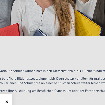
ach. Die Schüler können hier in den Klassenstufen 5 bis 10 eine fundier
berufliche Bildungswege, eignen sich Oberschulen vor allem für praktisc
Schülerinnen und Schüler, die an einer beruflichen Schule weiter lernen wo
etzen ihre Ausbildung am Beruflichen Gymnasium oder der Fachoberschul