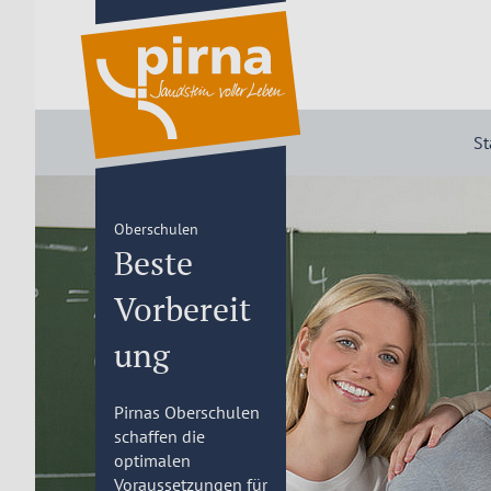
St
Oberschulen
Beste
Vorbereit
ung
Pirnas Oberschulen
schaffen die
optimalen
Voraussetzungen für