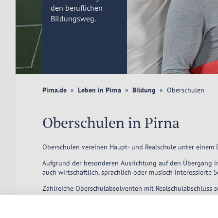
den beruflichen
Bildungsweg.
Pirna.de
Leben in Pirna
Bildung
Oberschulen
Oberschulen in Pirna
Oberschulen vereinen Haupt- und Realschule unter einem D
Aufgrund der besonderen Ausrichtung auf den Übergang in 
auch wirtschaftlich, sprachlich oder musisch interessierte 
Zahlreiche Oberschulabsolventen mit Realschulabschluss s
Evangelische Oberschule Pirna