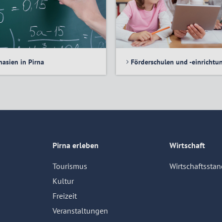
Förderschulen und -einrichtu
asien in Pirna
Pirna erleben
Wirtschaft
Tourismus
Wirtschaftsstan
Kultur
Freizeit
Veranstaltungen