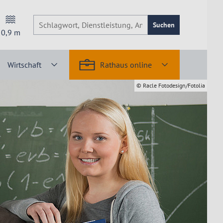
Suchen
0,9
m
Wirtschaft
Rathaus online
© Racle Fotodesign/Fotolia