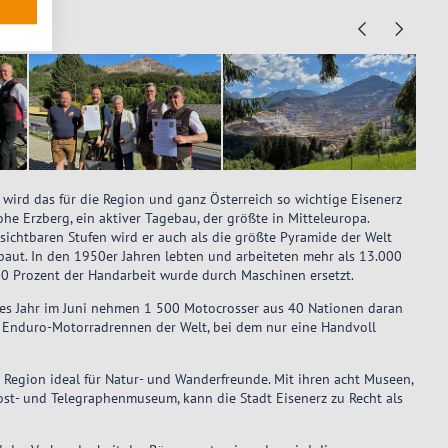
r wird das für die Region und ganz Österreich so wichtige Eisenerz
he Erzberg, ein aktiver Tagebau, der größte in Mitteleuropa.
ichtbaren Stufen wird er auch als die größte Pyramide der Welt
ebaut. In den 1950er Jahren lebten und arbeiteten mehr als 13.000
70 Prozent der Handarbeit wurde durch Maschinen ersetzt.
edes Jahr im Juni nehmen 1 500 Motocrosser aus 40 Nationen daran
te Enduro-Motorradrennen der Welt, bei dem nur eine Handvoll
Region ideal für Natur- und Wanderfreunde. Mit ihren acht Museen,
ost- und Telegraphenmuseum, kann die Stadt Eisenerz zu Recht als