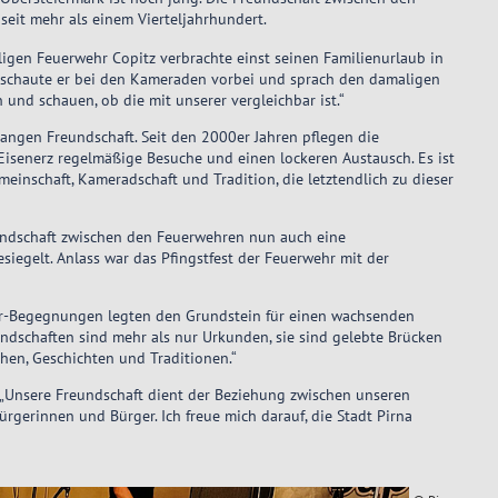
eit mehr als einem Vierteljahrhundert.
illigen Feuerwehr Copitz verbrachte einst seinen Familienurlaub in
z schaute er bei den Kameraden vorbei und sprach den damaligen
und schauen, ob die mit unserer vergleichbar ist.“
angen Freundschaft. Seit den 2000er Jahren pflegen die
Eisenerz regelmäßige Besuche und einen lockeren Austausch. Es ist
inschaft, Kameradschaft und Tradition, die letztendlich zu dieser
ndschaft zwischen den Feuerwehren nun auch eine
esiegelt. Anlass war das Pfingstfest der Feuerwehr mit der
hr-Begegnungen legten den Grundstein für einen wachsenden
dschaften sind mehr als nur Urkunden, sie sind gelebte Brücken
chen, Geschichten und Traditionen.“
 „Unsere Freundschaft dient der Beziehung zwischen unseren
gerinnen und Bürger. Ich freue mich darauf, die Stadt Pirna