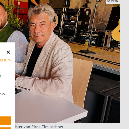
© Pirna
ressum
e
ruck-
Kame
ürgermeister von Pirna Tim Lochner
Feue