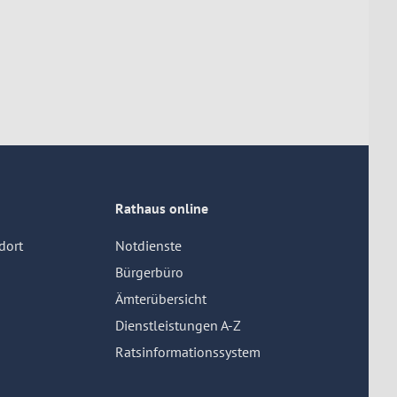
Rathaus online
dort
Notdienste
Bürgerbüro
Ämterübersicht
Dienstleistungen A-Z
Ratsinformationssystem