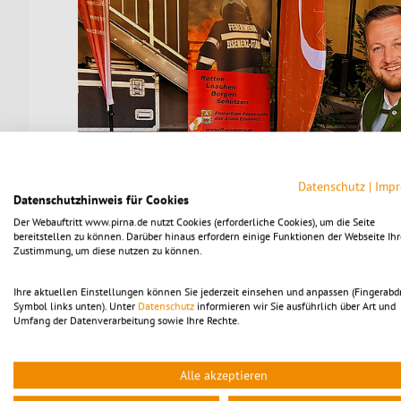
© Stadt Pirna
Datenschutz
|
Imp
Datenschutzhinweis für Cookies
Der Webauftritt www.pirna.de nutzt Cookies (erforderliche Cookies), um die Seite
bereitstellen zu können. Darüber hinaus erfordern einige Funktionen der Webseite Ihr
Zustimmung, um diese nutzen zu können.
Ihre aktuellen Einstellungen können Sie jederzeit einsehen und anpassen (Fingerabd
Symbol links unten). Unter
Datenschutz
informieren wir Sie ausführlich über Art und
Umfang der Datenverarbeitung sowie Ihre Rechte.
Alle akzeptieren
Bürgermeister von Eisenerz Thomas Rauninger und Oberb