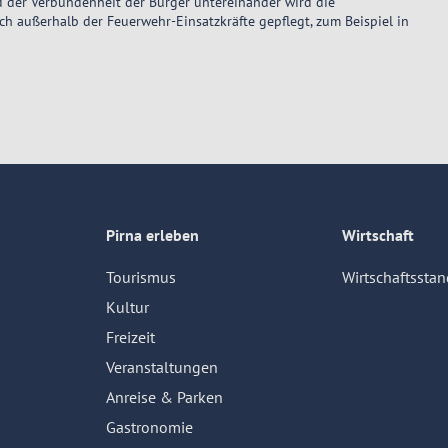
 der Verbundenheit der Bürger untereinander wird die
ch außerhalb der Feuerwehr-Einsatzkräfte gepflegt, zum Beispiel in
Pirna erleben
Wirtschaft
Tourismus
Wirtschaftsstan
Kultur
Freizeit
Veranstaltungen
Anreise & Parken
Gastronomie