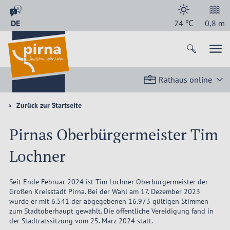
DE
24
℃
0,8
m
Rathaus online
Zurück zur Startseite
Pirnas Oberbürgermeister Tim
Lochner
Seit Ende Februar 2024 ist Tim Lochner Oberbürgermeister der
Großen Kreisstadt Pirna. Bei der Wahl am 17. Dezember 2023
wurde er mit 6.541 der abgegebenen 16.973 gültigen Stimmen
zum Stadtoberhaupt gewählt. Die öffentliche Vereidigung fand in
der Stadtratssitzung vom 25. März 2024 statt.