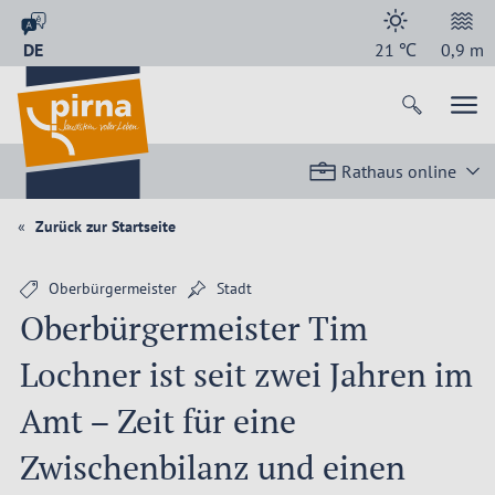
DE
21
℃
0,9
m
Rathaus online
Zurück zur Startseite
Oberbürgermeister
Stadt
Oberbürgermeister Tim
Lochner ist seit zwei Jahren im
Amt – Zeit für eine
Zwischenbilanz und einen