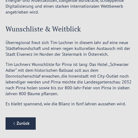
Energie- und Arbeitskosten, steigende Bürokratie, schleppende
Digitalisierung und einen starken internationalen Wettbewerb
angetrieben wird.
Wunschliste & Weitblick
Überregional freut sich Tim Lochner in diesem Jahr auf eine neue
Städtefreundschaft und einen regen kulturellen Austausch mit der
Stadt Eisenerz im Norden der Steiermark in Österreich.
Tim Lochners Wunschliste für Pirna ist lang: Das Hotel „Schwarzer
Adler“ mit dem historischen Ballsaal soll aus dem
Dornröschenschlaf erwachen, die Innenstadt mit City-Outlet noch
lebendiger werden und Pirna möchte die Landesgartenschau 2032
nach Pirna holen sowie bis zur 800-Jahr-Feier von Pirna in sieben
Jahren 800 Bäume pflanzen.
Es bleibt spannend, wie die Bilanz in fünf Jahren aussehen wird.
Zurück