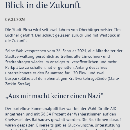
Blick in die Zukunft
09.03.2026
Die Stadt Pirna wird seit zwei Jahren von Oberbürgermeister Tim
Lochner geführt. Der schaut gelassen zurück und mit Weitblick in
die Zukunft.
Seine Wahlversprechen vom 26. Februar 2024, alle Mitarbeiter der
Stadtverwaltung persönlich zu treffen, alle Einwohner- und
Stadtanfragen wieder im Anzeiger zu veröffentlichen und mehr
Parkplätze zu schaffen, hat er gehalten. Anfang des Jahres
unterzeichnete er den Bauantrag für 120 Pkw- und zwei
Busparkplätze auf dem ehemaligen Kraftverkehrsgelände (Clara-
Zetkin-Straße).
„Aus mir macht keiner einen Nazi“
Der parteilose Kommunalpolitiker war bei der Wahl für die AfD
angetreten und mit 38,54 Prozent der Wählerstimmen auf den
Chefsessel des Rathauses gewählt worden. Die Reaktionen darauf
waren gespalten. Einerseits gab es Glückwünsche, Unterstützung