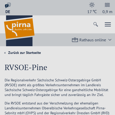
DE
17
℃
0,9
m
Rathaus online
Zurück zur Startseite
RVSOE-Pine
Die Regionalverkehr Sächsische Schweiz-Osterzgebirge GmbH
(RVSOE) steht als größtes Verkehrsunternehmen im Landkreis
Sächsische Schweiz-Osterzgebirge für eine ganzheitliche Mobilität
und bringt täglich Fahrgäste sicher und zuverlässig an ihr Ziel.
Die RVSOE entstand aus der Verschmelzung der ehemaligen
Landkreisunternehmen Oberelbische Verkehrsgesellschaft Pirna-
Sebnitz mbH (OVPS) und der Regionalverkehr Dresden GmbH (RVD)