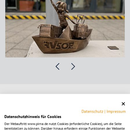
Standort der RVSOE-Pine
Datenschutz
|
Impressum
Datenschutzhinweis für Cookies
Inhalte von umap.openstreetmap.de anzeigen.
Der Webauftritt www.pirna.de nutzt Cookies (erforderliche Cookies), um die Seite
Bitte beachten Sie die Hinweise in unserer
bereitstellen zu können. Darüber hinaus erfordern einige Funktionen der Webseite