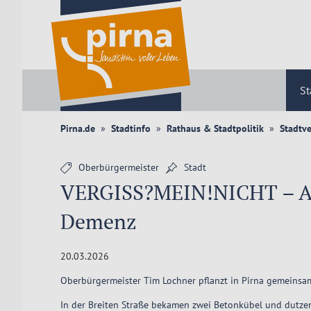
St
Pirna.de
Stadtinfo
Rathaus & Stadtpolitik
Stadtv
Oberbürgermeister
Stadt
VERGISS?MEIN!NICHT – Ak
Demenz
20.03.2026
Oberbürgermeister Tim Lochner pflanzt in Pirna gemeinsam
In der Breiten Straße bekamen zwei Betonkübel und dutzen