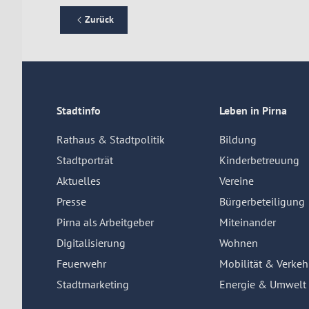
Zurück
Stadtinfo
Leben in Pirna
Rathaus & Stadtpolitik
Bildung
Stadtporträt
Kinderbetreuung
Aktuelles
Vereine
Presse
Bürgerbeteiligung
Pirna als Arbeitgeber
Miteinander
Digitalisierung
Wohnen
Feuerwehr
Mobilität & Verkeh
Stadtmarketing
Energie & Umwelt