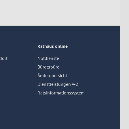
Rathaus online
dort
Notdienste
Bürgerbüro
Ämterübersicht
Dienstleistungen A-Z
Ratsinformationssystem