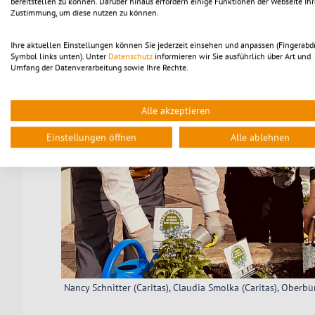
bereitstellen zu können. Darüber hinaus erfordern einige Funktionen der Webseite Ihr
Zustimmung, um diese nutzen zu können.
Ihre aktuellen Einstellungen können Sie jederzeit einsehen und anpassen (Fingerabd
Symbol links unten). Unter
Datenschutz
informieren wir Sie ausführlich über Art und
Umfang der Datenverarbeitung sowie Ihre Rechte.
Alle akzeptieren
Einstellungen öffnen
Alle ablehnen
Nancy Schnitter (Caritas), Claudia Smolka (Caritas), Oberb