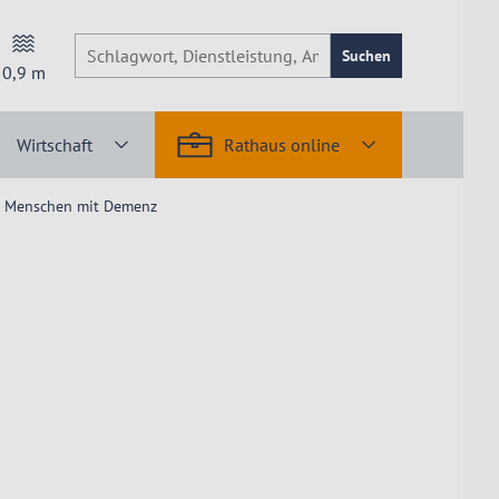
Suchen
0,9
m
Wirtschaft
Rathaus online
r Menschen mit Demenz