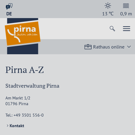
DE
13
℃
0,9
m
Rathaus online
Pirna A-Z
Stadtverwaltung Pirna
Am Markt 1/2
01796
Pirna
Tel.:
+49 3501 556-0
Kontakt