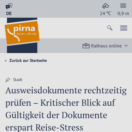
DE
24
℃
0,9
m
Rathaus online
Zurück zur Startseite
Stadt
Ausweisdokumente rechtzeitig
prüfen – Kritischer Blick auf
Gültigkeit der Dokumente
erspart Reise-Stress