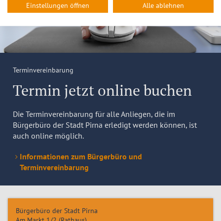
Einstellungen öffnen
Alle ablehnen
Terminvereinbarung
Termin jetzt online buchen
Die Terminvereinbarung für alle Anliegen, die im
Bürgerbüro der Stadt Pirna erledigt werden können, ist
auch online möglich.
Informationen zum Bürgerbüro und
Terminvereinbarung
Bürgerbüro der Stadt Pirna
Am Markt 1/2 (Rathaus)