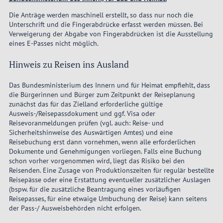
Die Anträge werden maschinell erstellt, so dass nur noch die
Unterschrift und die Fingerabdrücke erfasst werden müssen. Bei
Verweigerung der Abgabe von Fingerabdrücken ist die Ausstellung
eines E-Passes nicht möglich.
Hinweis zu Reisen ins Ausland
Das Bundesministerium des Innern und für Heimat empfiehlt, dass
die Bürgerinnen und Bürger zum Zeitpunkt der Reiseplanung
zunächst das für das Zielland erforderliche gültige
Ausweis-/Reisepassdokument und ggf. Visa oder
Reisevoranmeldungen prüfen (vgl. auch: Reise- und
Sicherheitshinweise des Auswärtigen Amtes) und eine
Reisebuchung erst dann vornehmen, wenn alle erforderlichen
Dokumente und Genehmigungen vorliegen. Falls eine Buchung
schon vorher vorgenommen wird, liegt das Risiko bei den
Reisenden. Eine Zusage von Produktionszeiten für regulär bestellte
Reisepässe oder eine Erstattung eventueller zusätzlicher Auslagen
(bspw. für die zusätzliche Beantragung eines vorläufigen
Reisepasses, für eine etwaige Umbuchung der Reise) kann seitens
der Pass-/ Ausweisbehörden nicht erfolgen.