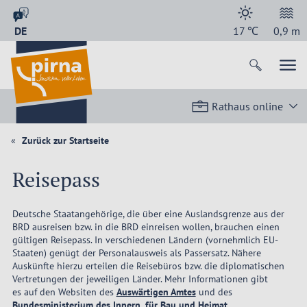
DE
17
℃
0,9
m
Rathaus online
Zurück zur Startseite
Reisepass
Deutsche Staatangehörige, die über eine Auslandsgrenze aus der
BRD ausreisen bzw. in die BRD einreisen wollen, brauchen einen
gültigen Reisepass. In verschiedenen Ländern (vornehmlich EU-
Staaten) genügt der Personalausweis als Passersatz. Nähere
Auskünfte hierzu erteilen die Reisebüros bzw. die diplomatischen
Vertretungen der jeweiligen Länder. Mehr Informationen gibt
es auf den Websiten des
Auswärtigen Amtes
und des
Bundesministerium des Innern, für Bau und Heimat.