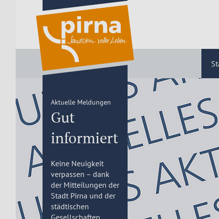
St
Aktuelle Meldungen
Gut
informiert
Keine Neuigkeit
verpassen – dank
der Mitteilungen der
Stadt Pirna und der
städtischen
Gesellschaften.