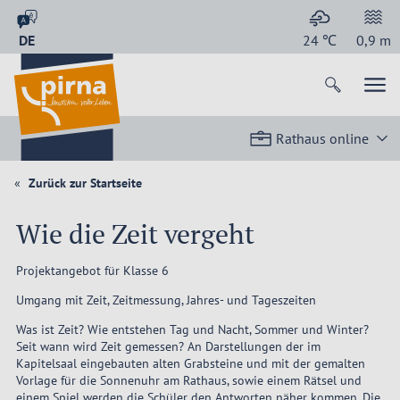
DE
24
℃
0,9
m
Rathaus online
Zurück zur Startseite
Wie die Zeit vergeht
Projektangebot für Klasse 6
Umgang mit Zeit, Zeitmessung, Jahres- und Tageszeiten
Was ist Zeit? Wie entstehen Tag und Nacht, Sommer und Winter?
Seit wann wird Zeit gemessen? An Darstellungen der im
Kapitelsaal einge­bauten alten Grabsteine und mit der gemalten
Vorlage für die Sonnen­uhr am Rathaus, sowie einem Rätsel und
einem Spiel werden die Schüler den Antworten näher kommen. Die