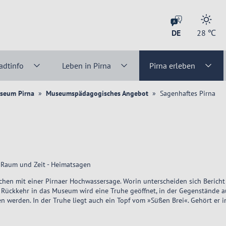
DE
28
℃
adtinfo
Leben in Pirna
Pirna erleben
seum Pirna
Museumspädagogisches Angebot
Sagenhaftes Pirna
 Raum und Zeit - Heimatsagen
chen mit einer Pirnaer Hochwassersage. Worin unterscheiden sich Beric
r Rückkehr in das Museum wird eine Truhe geöffnet, in der Gegenstände 
werden. In der Truhe liegt auch ein Topf vom »Süßen Brei«. Gehört er i