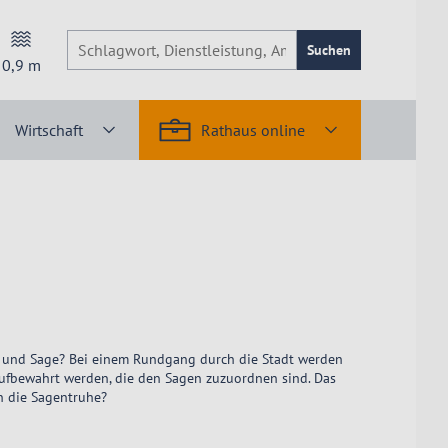
Suchen
0,9
m
Wirtschaft
Rathaus online
ht und Sage? Bei einem Rundgang durch die Stadt werden
aufbewahrt werden, die den Sagen zuzuordnen sind. Das
n die Sagentruhe?