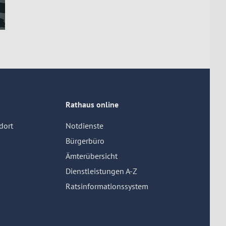
Rathaus online
dort
Notdienste
Bürgerbüro
Ämterübersicht
Dienstleistungen A-Z
Ratsinformationssystem