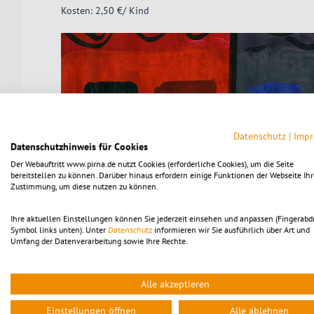
Kosten: 2,50 €/ Kind
Datenschutz
|
Imp
Datenschutzhinweis für Cookies
Der Webauftritt www.pirna.de nutzt Cookies (erforderliche Cookies), um die Seite
bereitstellen zu können. Darüber hinaus erfordern einige Funktionen der Webseite Ihr
Zustimmung, um diese nutzen zu können.
Ihre aktuellen Einstellungen können Sie jederzeit einsehen und anpassen (Fingerabd
Symbol links unten). Unter
Datenschutz
informieren wir Sie ausführlich über Art und
Umfang der Datenverarbeitung sowie Ihre Rechte.
Alle akzeptieren
Einstellungen öffnen
Alle ablehnen