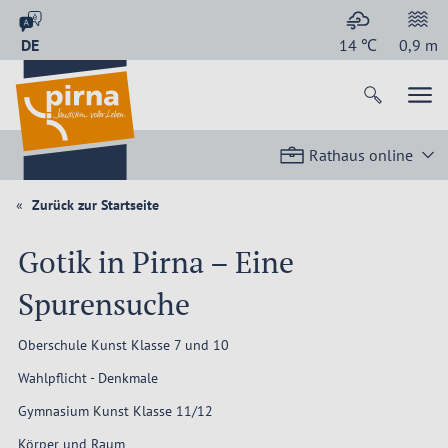
DE
14
℃
0,9
m
Rathaus online
Zurück zur Startseite
Gotik in Pirna – Eine
Spurensuche
Oberschule Kunst Klasse 7 und 10
Wahlpflicht - Denkmale
Gymnasium Kunst Klasse 11/12
Körper und Raum