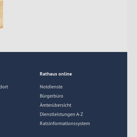
Rathaus online
dort
Notdienste
Bürgerbüro
Ämterübersicht
Dienstleistungen A-Z
Ratsinformationssystem