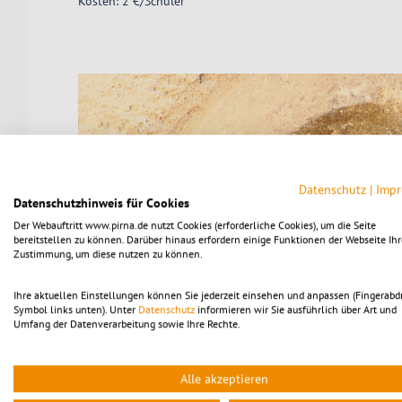
Kosten: 2 €/Schüler
Datenschutz
|
Imp
Datenschutzhinweis für Cookies
Der Webauftritt www.pirna.de nutzt Cookies (erforderliche Cookies), um die Seite
bereitstellen zu können. Darüber hinaus erfordern einige Funktionen der Webseite Ihr
Zustimmung, um diese nutzen zu können.
Ihre aktuellen Einstellungen können Sie jederzeit einsehen und anpassen (Fingerabd
Symbol links unten). Unter
Datenschutz
informieren wir Sie ausführlich über Art und
Umfang der Datenverarbeitung sowie Ihre Rechte.
Alle akzeptieren