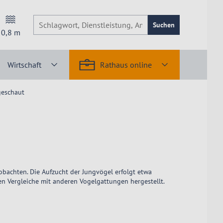
Suchen
0,8
m
Wirtschaft
Rathaus online
geschaut
bachten. Die Aufzucht der Jungvögel erfolgt etwa
en Vergleiche mit anderen Vogelgattungen hergestellt.