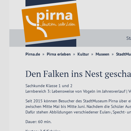
St
Pirna.de
Pirna erleben
Kultur
Museen
StadtMu
Den Falken ins Nest gesch
Sachkunde Klasse 1 und 2
Lernbereich 3: Lebensweise von Vögeln im Jahresverlauf | 
Seit 2015 können Besucher des StadtMuseum Pirna über ein
zwischen Mitte Mai bis Mitte Juni. Nachdem die Schüler Au
Dafür stehen Abbildungen verschiedener Eulen-, Specht- u
Dauer: 60 min.