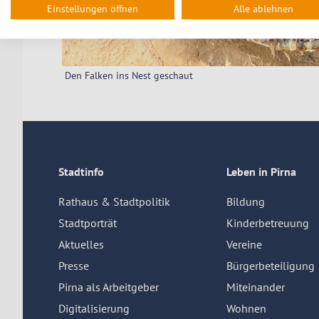
Einstellungen öffnen
Alle ablehnen
Den Falken ins Nest geschaut
Stadtinfo
Leben in Pirna
Rathaus & Stadtpolitik
Bildung
Stadtporträt
Kinderbetreuung
Aktuelles
Vereine
Presse
Bürgerbeteiligung
Pirna als Arbeitgeber
Miteinander
Digitalisierung
Wohnen