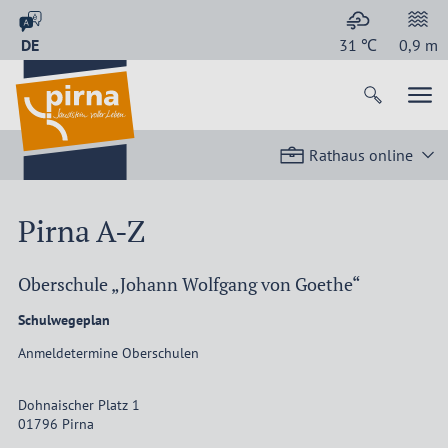
DE
31
℃
0,9
m
Rathaus online
Pirna A-Z
Oberschule „Johann Wolfgang von Goethe“
Schulwegeplan
Anmeldetermine Oberschulen
Dohnaischer Platz 1
01796
Pirna