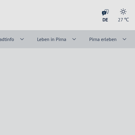
DE
27
℃
adtinfo
Leben in Pirna
Pirna erleben