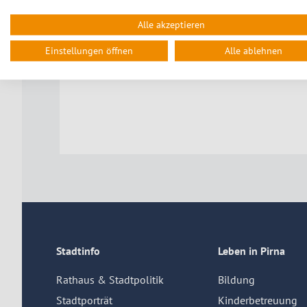
akzeptieren
Alle akzeptieren
Einstellungen öffnen
Alle ablehnen
Stadtinfo
Leben in Pirna
Rathaus & Stadtpolitik
Bildung
Stadtporträt
Kinderbetreuung