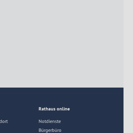
Rathaus online
dort
Notdienste
Bürgerbüro