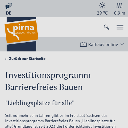
DE
29
℃
0,9
m
Rathaus online
Zurück zur Startseite
Investitionsprogramm
Barrierefreies Bauen
"Lieblingsplätze für alle"
Seit nunmehr zehn Jahren gibt es im Freistaat Sachsen das
Investitionsprogramm Barrierefreies Bauen „Lieblingsplätze für
alle“. Grundlage ist seit 2023 die Förderrichtlinie „Investitionen