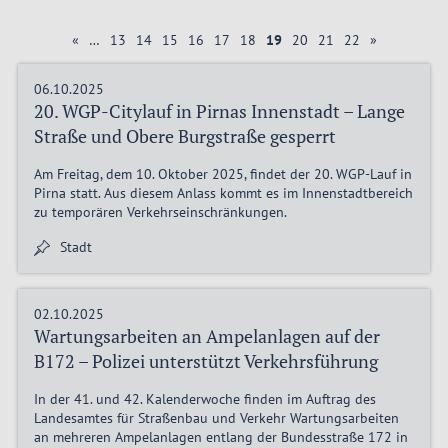
«
…
13
14
15
16
17
18
19
20
21
22
»
06.10.2025
20. WGP-Citylauf in Pirnas Innenstadt – Lange
Straße und Obere Burgstraße gesperrt
Am Freitag, dem 10. Oktober 2025, findet der 20. WGP-Lauf in
Pirna statt. Aus diesem Anlass kommt es im Innenstadtbereich
zu temporären Verkehrseinschränkungen.
Stadt
02.10.2025
Wartungsarbeiten an Ampelanlagen auf der
B172 – Polizei unterstützt Verkehrsführung
In der 41. und 42. Kalenderwoche finden im Auftrag des
Landesamtes für Straßenbau und Verkehr Wartungsarbeiten
an mehreren Ampelanlagen entlang der Bundesstraße 172 in