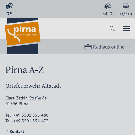
DE
34
℃
0,9
m
Rathaus online
Pirna A-Z
Ortsfeuerwehr Altstadt
Clara-Zetkin-Straße 8a
01796
Pirna
Tel.:
+49 3501 556-480
Tel.:
+49 3501 556-473
Kontakt