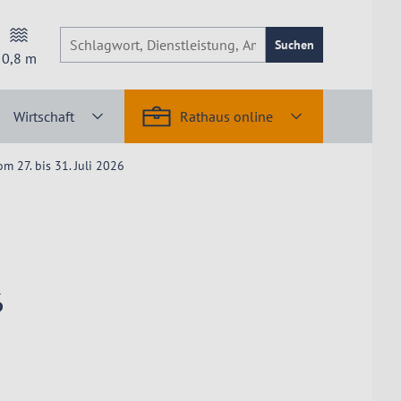
Suchen
0,8
m
Wirtschaft
Rathaus online
m 27. bis 31. Juli 2026
6