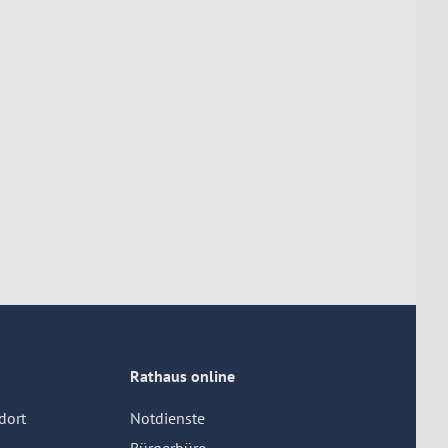
Rathaus online
dort
Notdienste