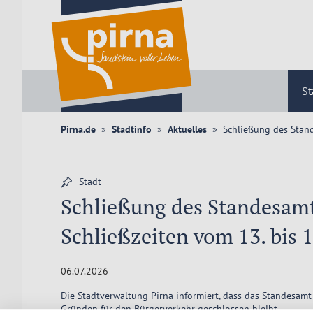
St
Pirna.de
Stadtinfo
Aktuelles
Schließung des Stand
Stadt
Schließung des Standesamt
Schließzeiten vom 13. bis 17
06.07.2026
Die Stadtverwaltung Pirna informiert, dass das Standesamt 
Gründen für den Bürgerverkehr geschlossen bleibt.