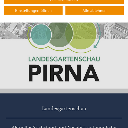
© Ulrich Krüger Landschaftsarchitekten
Einstellungen öffnen
Alle ablehnen
Landesgartenschau
Aktueller Sachstand und Ausblick auf mögliche