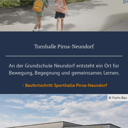
Turnhalle Pirna-Neundorf
An der Grundschule Neundorf entsteht ein Ort für
Bewegung, Begegnung und gemeinsames Lernen.
Baufortschritt Sporthalle Pirna-Neundorf
© Fuchs Bau