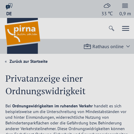
DE
33
℃
0,9
m
Rathaus online
Zurück zur Startseite
Privatanzeige einer
Ordnungswidrigkeit
Bei
Ordnungswidrigkeiten im ruhenden Verkehr
handelt es sich
beispielsweise um die Unterschreitung von Mindestabständen vor
und hinter Einmündungen, widerrechtliche Nutzung von
Behindertenparkflächen oder die Gefährdung bzw. Behinderung
anderer Verkehrsteilnehmer. Diese Ordnungswidrigkeiten können