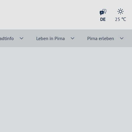
DE
25
℃
adtinfo
Leben in Pirna
Pirna erleben