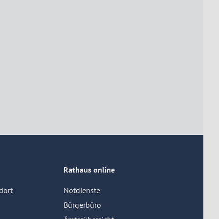
Rathaus online
dort
Notdienste
Bürgerbüro