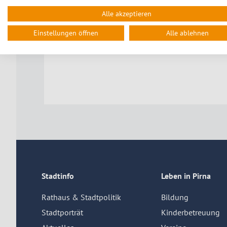
akzeptieren
Alle akzeptieren
Einstellungen öffnen
Alle ablehnen
Stadtinfo
Leben in Pirna
Rathaus & Stadtpolitik
Bildung
Stadtporträt
Kinderbetreuung