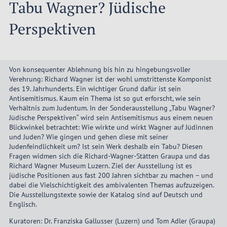
Tabu Wagner? Jüdische
Perspektiven
Von konsequenter Ablehnung bis hin zu hingebungsvoller
Verehrung: Richard Wagner ist der wohl umstrittenste Komponist
des 19. Jahrhunderts. Ein wichtiger Grund dafür ist sein
Antisemitismus. Kaum ein Thema ist so gut erforscht, wie sein
Verhältnis zum Judentum. In der Sonderausstellung „Tabu Wagner?
Jüdische Perspektiven“ wird sein Antisemitismus aus einem neuen
Blickwinkel betrachtet: Wie wirkte und wirkt Wagner auf Jüdinnen
und Juden? Wie gingen und gehen diese mit seiner
Judenfeindlichkeit um? Ist sein Werk deshalb ein Tabu? Diesen
Fragen widmen sich die Richard-Wagner-Stätten Graupa und das
Richard Wagner Museum Luzern. Ziel der Ausstellung ist es
jüdische Positionen aus fast 200 Jahren sichtbar zu machen – und
dabei die Vielschichtigkeit des ambivalenten Themas aufzuzeigen.
Die Ausstellungstexte sowie der Katalog sind auf Deutsch und
Englisch.
Kuratoren: Dr. Franziska Gallusser (Luzern) und Tom Adler (Graupa)